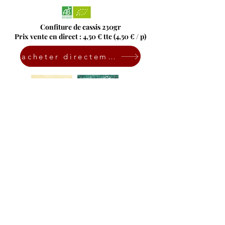
Confiture de cassis 230gr
Prix vente en direct : 4,50 € ttc (4,50 € / p)
acheter directement en ligne
Purée de cassis 400gr
Prix vente en direct : 6 € ttc (6 € / p)
acheter directement en ligne