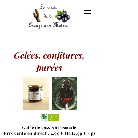
Gelées, confitures,
purées
Gelée de cassis artisanale
Prix vente en direct : 4,99 € ttc (4,99 € / p)