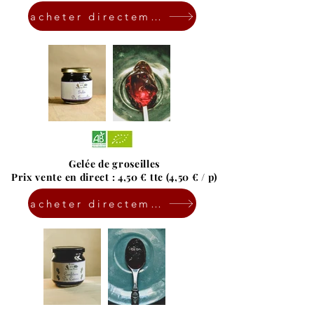
acheter directement en ligne
Gelée de groseilles
Prix vente en direct : 4,50 € ttc (4,50 € / p)
acheter directement en ligne